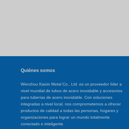
Quiénes somos
Wenzhou Kaixin Metal Co., Ltd. es un proveedor líder a
nivel mundial de tubos de acero inoxidable y accesorios
para tuberías de acero inoxidable. Con soluciones
integradas a nivel local, nos comprometemos a ofrecer
productos de calidad a todas las personas, hogares y
organizaciones para lograr un mundo totalmente
conectado e inteligente.