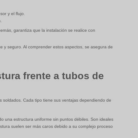
or y el flujo.
.
emás, garantiza que la instalación se realice con
e y seguro. Al comprender estos aspectos, se asegura de
tura frente a tubos de
 los soldados. Cada tipo tiene sus ventajas dependiendo de
do una estructura uniforme sin puntos débiles. Son ideales
costura suelen ser más caros debido a su complejo proceso