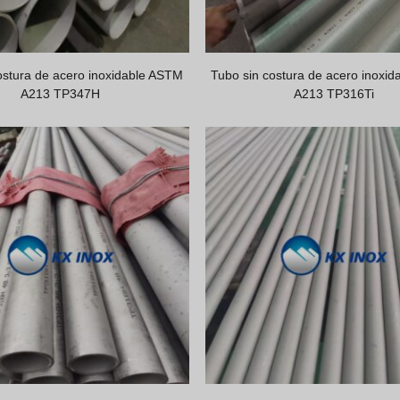
ostura de acero inoxidable ASTM
Tubo sin costura de acero inoxi
A213 TP347H
A213 TP316Ti