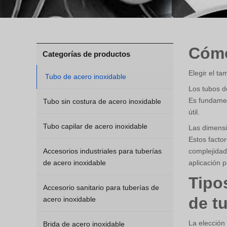
Cómo
Categorías de productos
Elegir el t
Tubo de acero inoxidable
Los tubos de
Es fundamen
Tubo sin costura de acero inoxidable
útil.
Tubo capilar de acero inoxidable
Las dimensi
Estos factor
Accesorios industriales para tuberías
complejidad
de acero inoxidable
aplicación 
Tipo
Accesorio sanitario para tuberías de
de t
acero inoxidable
La elección
Brida de acero inoxidable