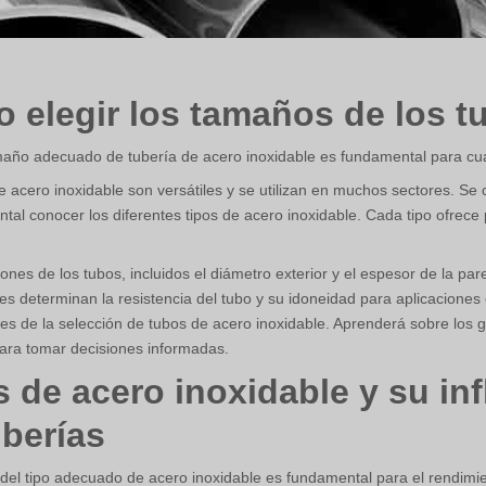
 elegir los tamaños de los t
amaño adecuado de tubería de acero inoxidable es fundamental para cualq
 acero inoxidable son versátiles y se utilizan en muchos sectores. Se c
tal conocer los diferentes tipos de acero inoxidable. Cada tipo ofrece 
ones de los tubos, incluidos el diámetro exterior y el espesor de la p
es determinan la resistencia del tubo y su idoneidad para aplicaciones 
es de la selección de tubos de acero inoxidable. Aprenderá sobre los 
para tomar decisiones informadas.
s de acero inoxidable y su inf
uberías
 del tipo adecuado de acero inoxidable es fundamental para el rendimien