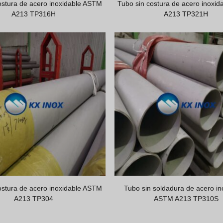
ostura de acero inoxidable ASTM
Tubo sin costura de acero inoxi
A213 TP316H
A213 TP321H
ostura de acero inoxidable ASTM
Tubo sin soldadura de acero in
A213 TP304
ASTM A213 TP310S