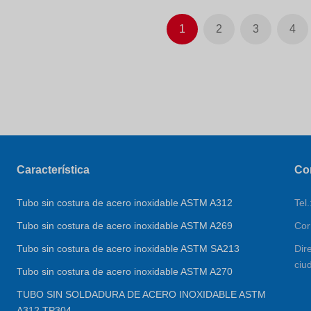
1
2
3
4
Característica
Co
Tubo sin costura de acero inoxidable ASTM A312
Tel
Tubo sin costura de acero inoxidable ASTM A269
Cor
Tubo sin costura de acero inoxidable ASTM SA213
Dir
ciu
Tubo sin costura de acero inoxidable ASTM A270
TUBO SIN SOLDADURA DE ACERO INOXIDABLE ASTM
A312 TP304