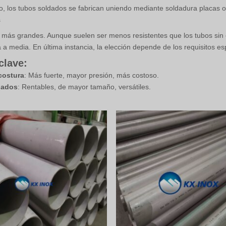
do, los tubos soldados se fabrican uniendo mediante soldadura placas
s
más grandes. Aunque suelen ser menos resistentes que los tubos sin 
 a media. En última instancia, la elección depende de los requisitos es
clave:
costura
: Más fuerte, mayor presión, más costoso.
dados
: Rentables, de mayor tamaño, versátiles.