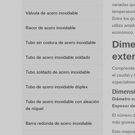
variadas que
temperatura
Válvula de acero inoxidable
Entre los g
utiliza amp
Racor de acero inoxidable
económico, 
Dime
Tubo sin costura de acero inoxidable
exte
Tubo de acero inoxidable soldado
Comprender 
Tubo soldado de acero inoxidable
el caudal y
especialmen
Tubo de acero inoxidable dúplex
Dimensi
Diámetro ex
Tubo de acero inoxidable con aleación
Espesor de
de níquel
El número d
más gruesa
Barra redonda de acero inoxidable
Esto mejora 