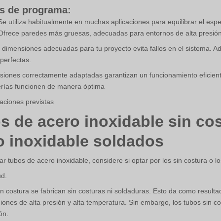
s de programa:
 Se utiliza habitualmente en muchas aplicaciones para equilibrar el espes
 Ofrece paredes más gruesas, adecuadas para entornos de alta presión
 dimensiones adecuadas para tu proyecto evita fallos en el sistema. Ad
perfectas.
iones correctamente adaptadas garantizan un funcionamiento eficient
erías funcionen de manera óptima
caciones previstas
s de acero inoxidable sin cos
o inoxidable soldados
ar tubos de acero inoxidable, considere si optar por los sin costura o
ud.
in costura se fabrican sin costuras ni soldaduras. Esto da como resulta
ciones de alta presión y alta temperatura. Sin embargo, los tubos sin 
ón.