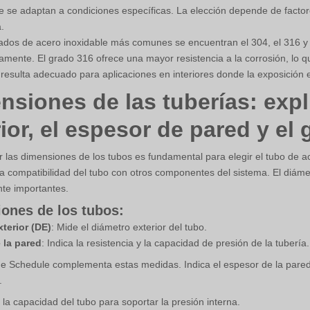
 se adaptan a condiciones específicas. La elección depende de factores
.
rados de acero inoxidable más comunes se encuentran el 304, el 316 y el
liamente. El grado 316 ofrece una mayor resistencia a la corrosión, lo 
resulta adecuado para aplicaciones en interiores donde la exposición 
nsiones de las tuberías: expl
rior, el espesor de pared y el
las dimensiones de los tubos es fundamental para elegir el tubo de 
 la compatibilidad del tubo con otros componentes del sistema. El diáme
te importantes.
ones de los tubos:
terior (DE)
: Mide el diámetro exterior del tubo.
 la pared
: Indica la resistencia y la capacidad de presión de la tubería.
e Schedule complementa estas medidas. Indica el espesor de la pared
.
la capacidad del tubo para soportar la presión interna.