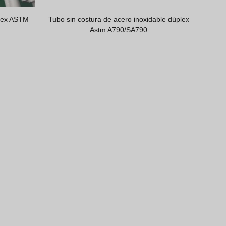
plex ASTM
Tubo sin costura de acero inoxidable dúplex
Astm A790/SA790