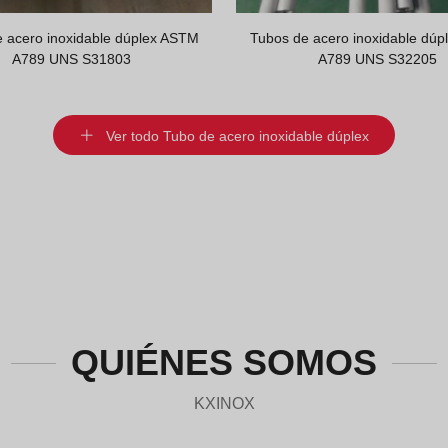
 acero inoxidable dúplex ASTM
Tubos de acero inoxidable dú
A789 UNS S31803
A789 UNS S32205
Ver todo Tubo de acero inoxidable dúplex
QUIÉNES SOMOS
KXINOX