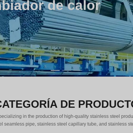
uberías de acero ino
CATEGORÍA DE PRODUCT
ecializing in the production of high-quality stainless steel produ
el seamless pipe, stainless steel capillary tube, and stainless st