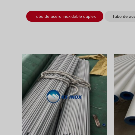
Tubo de acero inoxidable dúplex
Tubo de ace