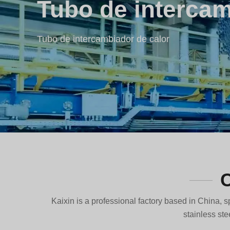
Productos para t
Racores de acero inoxidable
Kaixin is a professional factory based in China, sp
stainless ste