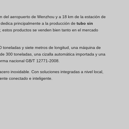
km del aeropuerto de Wenzhou y a 18 km de la estación de
dedica principalmente a la producción de
tubo sin
as; estos productos se venden bien tanto en el mercado
 toneladas y siete metros de longitud, una máquina de
de 300 toneladas, una cizalla automática importada y una
 norma nacional GB/T 12771-2008.
cero inoxidable. Con soluciones integradas a nivel local,
nte conectado e inteligente.