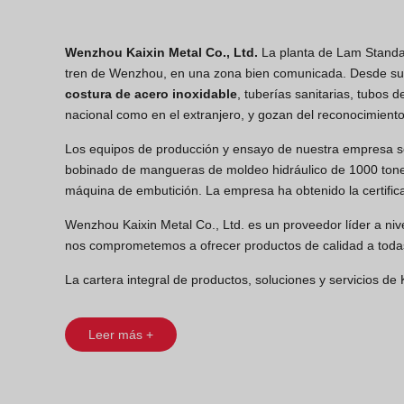
Wenzhou Kaixin Metal Co., Ltd.
La planta de Lam Standar
tren de Wenzhou, en una zona bien comunicada. Desde su c
costura de acero inoxidable
, tuberías sanitarias, tubos
nacional como en el extranjero, y gozan del reconocimiento y
Los equipos de producción y ensayo de nuestra empresa so
bobinado de mangueras de moldeo hidráulico de 1000 tonel
máquina de embutición. La empresa ha obtenido la certific
Wenzhou Kaixin Metal Co., Ltd. es un proveedor líder a nive
nos comprometemos a ofrecer productos de calidad a todas
La cartera integral de productos, soluciones y servicios de 
Leer más +