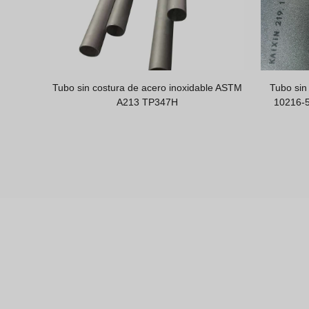
dable
TUBO SIN SOLDADURA DE ACERO
Carga de 
INOXIDABLE ASTM A312 TP304