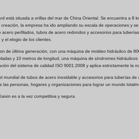
d está situada a orillas del mar de China Oriental. Se encuentra a 8 
reación, la empresa ha ido ampliando su escala de operaciones y se 
 de acero perfilados, tubos de acero redondos y accesorios para tuberí
 el elogio de los clientes.
n de última generación, con una máquina de moldeo hidráulico de 800
adas y 10 metros de longitud, una máquina de síndromes hidráulicos 
ación del sistema de calidad ISO 9001:2008 y aplica estrictamente la
l mundial de tubos de acero inoxidable y accesorios para tuberías de a
 las personas, hogares y organizaciones para lograr un mundo totalme
Kaixin es a la vez competitiva y segura.