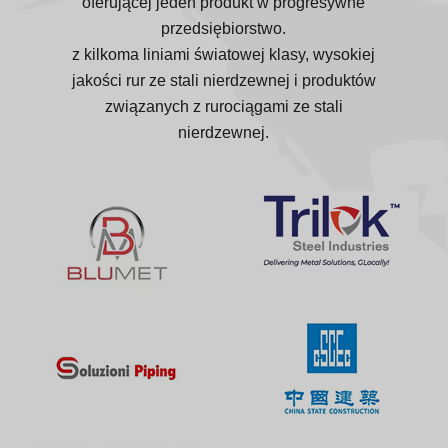
oferującej jeden produkt w progresywne
przedsiębiorstwo.
z kilkoma liniami światowej klasy, wysokiej
jakości rur ze stali nierdzewnej i produktów
związanych z rurociągami ze stali
nierdzewnej.