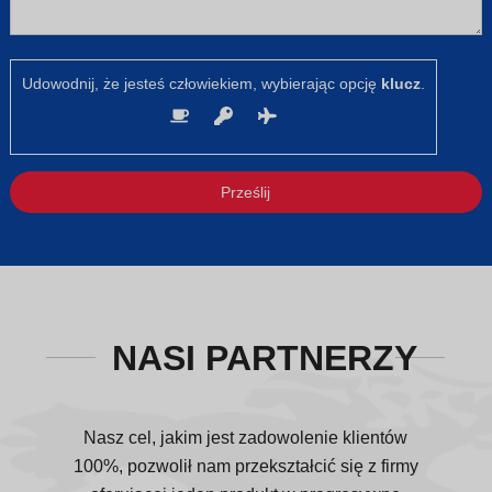
Udowodnij, że jesteś człowiekiem, wybierając opcję
klucz
.
Prześlij
NASI PARTNERZY
Nasz cel, jakim jest zadowolenie klientów
100%, pozwolił nam przekształcić się z firmy