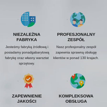
NIEZALEŻNA
PROFESJONALNY
FABRYKA
ZESPÓŁ
Jesteśmy fabryką źródłową i
Nasz profesjonalny zespół
posiadamy ponadgabarytową
zapewnia sprawną obsługę
fabrykę oraz własny warsztat
klientów w ponad 130 krajach.
sprzętowy.
ZAPEWNIENIE
KOMPLEKSOWA
JAKOŚCI
OBSŁUGA