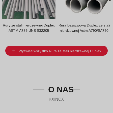
Rury ze stali nierdzewnej Duplex
Rura bezszwowa Duplex ze stali
ASTM A789 UNS S32205
nierdzewnej Astm A790/SA790
Wyświetl wszystko Rura ze stali nierdzewnej Duplex
O NAS
KXINOX