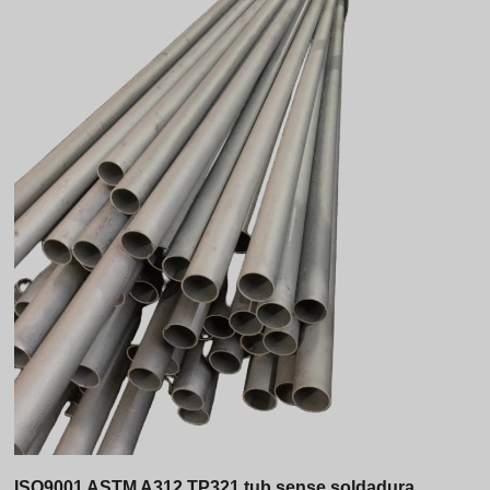
ISO9001 ASTM A312 TP321 tub sense soldadura