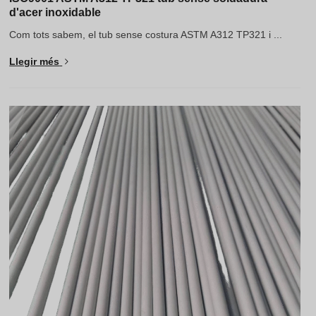
d'acer inoxidable
Com tots sabem, el tub sense costura ASTM A312 TP321 i ...
Llegir més