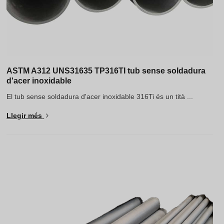
ASTM A312 UNS31635 TP316TI tub sense soldadura
d'acer inoxidable
El tub sense soldadura d'acer inoxidable 316Ti és un tità ...
Llegir més