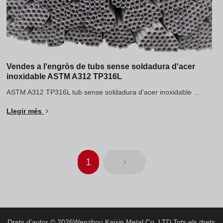
Vendes a l'engròs de tubs sense soldadura d'acer
inoxidable ASTM A312 TP316L
ASTM A312 TP316L tub sense soldadura d'acer inoxidable ...
Llegir més
1
Drets d'autor © 2026
Wenzhou Kaixin Metal Co.,LTD
Tots els drets