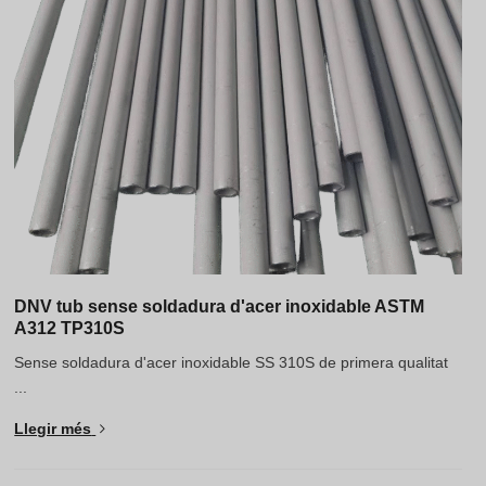
DNV tub sense soldadura d'acer inoxidable ASTM
A312 TP310S
Sense soldadura d'acer inoxidable SS 310S de primera qualitat
...
Llegir més