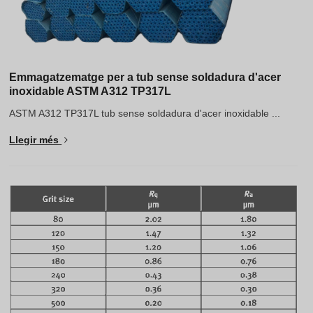
Emmagatzematge per a tub sense soldadura d'acer
inoxidable ASTM A312 TP317L
ASTM A312 TP317L tub sense soldadura d'acer inoxidable ...
Llegir més