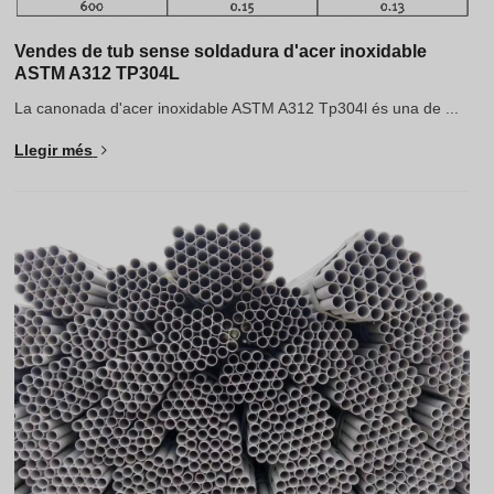
Vendes de tub sense soldadura d'acer inoxidable
ASTM A312 TP304L
La canonada d'acer inoxidable ASTM A312 Tp304l és una de ...
Llegir més