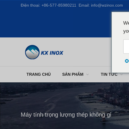
Điện thoại:
+86-577-85980211
Email:
info@wzinox.com
We
yo
TRANG CHỦ
SẢN PHẨM
TIN TỨC
Máy tính trọng lượng thép không gỉ