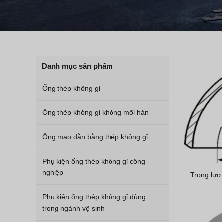
Danh mục sản phẩm
Ống thép không gỉ
Ống thép không gỉ không mối hàn
Ống mao dẫn bằng thép không gỉ
Phụ kiện ống thép không gỉ công
nghiệp
Trọng lượ
Phụ kiện ống thép không gỉ dùng
trong ngành vệ sinh