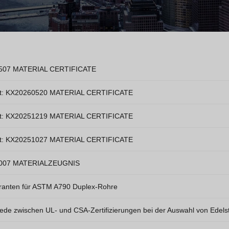
507 MATERIAL CERTIFICATE
zt: KX20260520 MATERIAL CERTIFICATE
zt: KX20251219 MATERIAL CERTIFICATE
zt: KX20251027 MATERIAL CERTIFICATE
007 MATERIALZEUGNIS
eranten für ASTM A790 Duplex-Rohre
ede zwischen UL- und CSA-Zertifizierungen bei der Auswahl von Edels