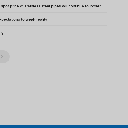
ot price of stainless steel pipes will continue to loosen
xpectations to weak reality
ing