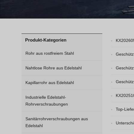
Produkt-Kategorien
KX20260
Rohr aus rostfreiem Stahl
Geschüt
Nahtlose Rohre aus Edelstahl
Geschüt
Geschüt
Kapillarrohr aus Edelstahl
KX20251
Industrielle Edelstahl-
Rohrverschraubungen
Top-Lief
Sanitärrohrverschraubungen aus
Unterschi
Edelstahl