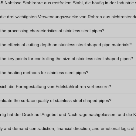
 Nahtlose Stahlrohre aus rostfreiem Stahl, die häufig in der Industri
 die drei wichtigsten Verwendungszwecke von Rohren aus nichtrostend
the processing characteristics of stainless steel pipes?
the effects of cutting depth on stainless steel shaped pipe materials?
the key points for controlling the size of stainless steel shaped pipes?
the heating methods for stainless steel pipes?
 sich die Formgestaltung von Edelstahlrohren verbessern?
aluate the surface quality of stainless steel shaped pipes?
ig hat der Druck auf Angebot und Nachfrage nachgelassen, und die Ko
y and demand contradiction, financial direction, and emotional logic o