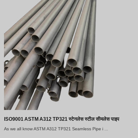
ISO9001 ASTM A312 TP321 स्टेनलेस स्टील सीमलेस पाइप
As we all know ASTM A312 TP321 Seamless Pipe i ...