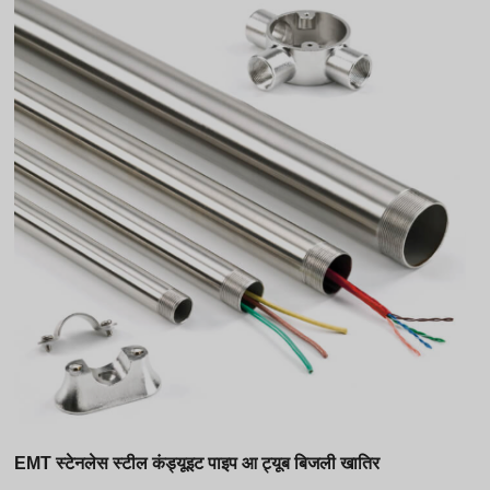
Thai
Vietnamese
Georgian
Moroccan Arabic
Korean
Nepali
Polish
Ukrainian
Malayalam
Xhosa
EMT स्टेनलेस स्टील कंड्यूइट पाइप आ ट्यूब बिजली खातिर