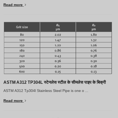
Read more
ASTM A312 TP304L स्टेनलेस स्टील के सीमलेस पाइप के बिक्री
ASTM A312 Tp304l Stainless Steel Pipe is one o ...
Read more