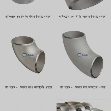
Hindi
Japanese
বাটওয়েল্ড ৪৫ ডিগ্রি দীর্ঘ ব্যাসার্ধের এলবো
বাটওয়েল্ড ৪৫ ডিগ্রি স্বল্প ব্যাসার্ধের এলবো
Italian
Portuguese
Spanish (Chile)
Spanish (Colombia)
Spanish (Argentina)
Persian
Estonian
Albanian
Russian
বাটওয়েল্ড ৯০ ডিগ্রি স্বল্প ব্যাসার্ধের এলবো
বাটওয়েল্ড ৯০ ডিগ্রি দীর্ঘ ব্যাসার্ধের এলবো
Spanish (Peru)
Indonesian
Thai