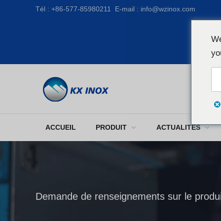
Tél :
+86-577-85980211
E-mail :
info@wzinox.com
We
yo
ACCUEIL
PRODUIT
ACTUALITÉS
Demande de renseignements sur le produi