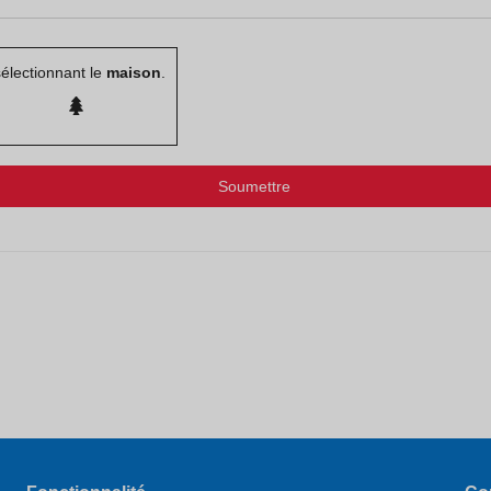
électionnant le
maison
.
Soumettre