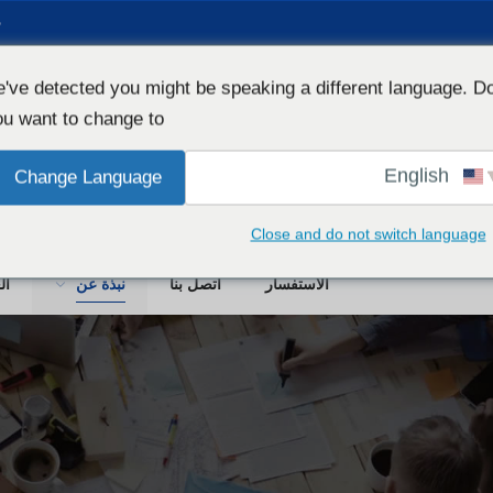
ه
've detected you might be speaking a different language. D
u want to change to:
English
Change Language
شركة ون
Close and do not switch language
الاستفسار
اتصل بنا
نبذة عن
ال