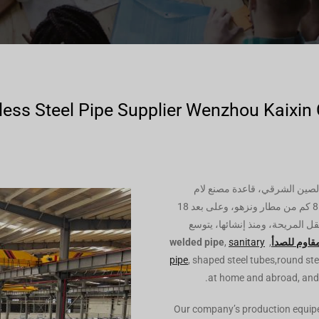
less Steel Pipe Supplier Wenzhou Kaixin
لصين الشرقي، قاعدة مصنع لام
ستاندراد. هناك على بعد كيلومترات من مطار ونزهو على بعد 8 كم من مطار ونزهو، وعلى بعد 18
 المريحة، ومنذ إنشائها، يتوسع
مقاوم للصدأ
,
sanitary
,
welded pipe
pipe
, shaped steel tubes,round stee
at home and abroad, and a
Our company’s production equipem